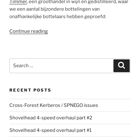
Timmer
, een groothandel in wijn en gedistilleerd, waar
we een aantal bijzondere bottelingen van
onafhankelijke bottelaars hebben geproefd:
“Whisky
Continue reading
Festival
Noord
Nederland
2011”
Search
Search
for:
RECENT POSTS
Cross-Forest Kerberos / SPNEGO issues
Shovelhead 4-speed overhaul part #2
Shovelhead 4-speed overhaul part #1