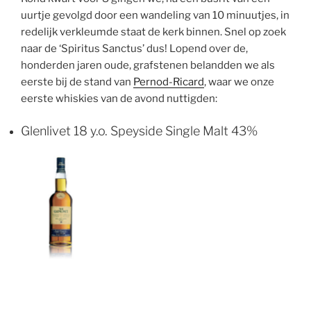
uurtje gevolgd door een wandeling van 10 minuutjes, in
redelijk verkleumde staat de kerk binnen. Snel op zoek
naar de ‘Spiritus Sanctus’ dus! Lopend over de,
honderden jaren oude, grafstenen belandden we als
eerste bij de stand van
Pernod-Ricard
, waar we onze
eerste whiskies van de avond nuttigden:
Glenlivet 18 y.o. Speyside Single Malt 43%